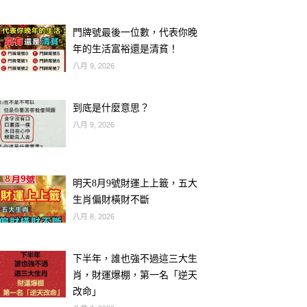
門牌號最後一位數，代表你晚
年的生活富裕還是清貧！
八月 9, 2026
到底是什麼意思？
八月 9, 2026
明天8月9號財運上上籤，五大
生肖偏財橫財不斷
八月 8, 2026
下半年，誰也強不過這三大生
肖，財運爆棚，第一名「逆天
改命」