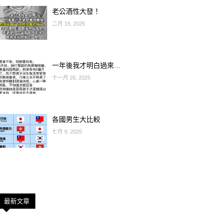
老公酒性大發！
二月 19, 2025
一年後我才明白過來…
十一月 26, 2025
各國男生大比較
七月 9, 2025
最新文章