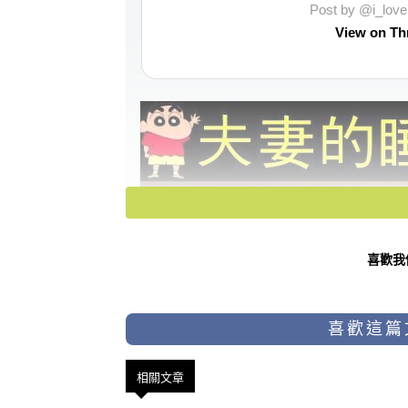
Post by @i_lo
View on Th
喜歡我
喜歡這篇
相關文章