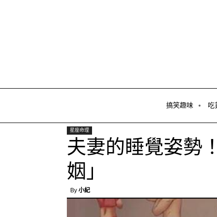
搞笑趣味
吃
星座命理
夫妻的睡覺姿勢
姻」
By
小紀