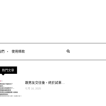
我們
使用條款
熱門文章
跟男友交往後，終於試車…
七月 16, 2025