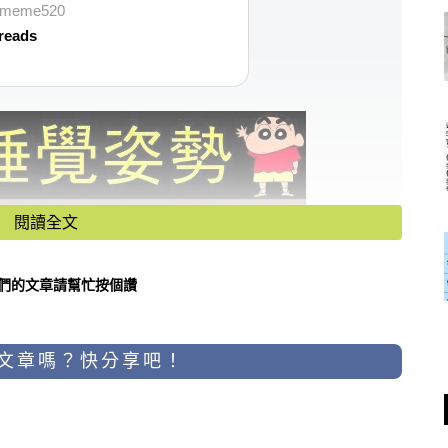
vememe520
reads
閱讀全文
們的文章請幫忙按個讚
文章嗎？快分享吧！