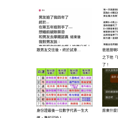
跟男友交往後，終於試車…
爸爸按喇
之下他「
了！
身份證最後一位數字代表一生大
房東什麼
運，準的可怕！