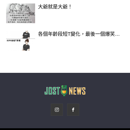
大爺就是大爺！
各個年齡段短T變化，最後一個爆笑…