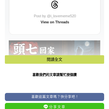
Post by @i_lovememe520
View on Threads
閱讀全文
喜歡我們的文章請幫忙按個讚
喜歡這篇文章嗎？快分享吧！
在民間信仰中，亡者往生後的「頭七」
分享文章