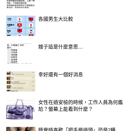
各國男生大比較
嫂子這是什麼意思…
幸好還有一個好消息
想知道財運狀況嗎？免費測驗
女性在過安檢的時候，工作人員為何尷
>>>>
https://lihi.cc/Ozo8m
尬？螢幕上能看到什麼？
睡覺時喜歡「把手舉過頭」恐是2種