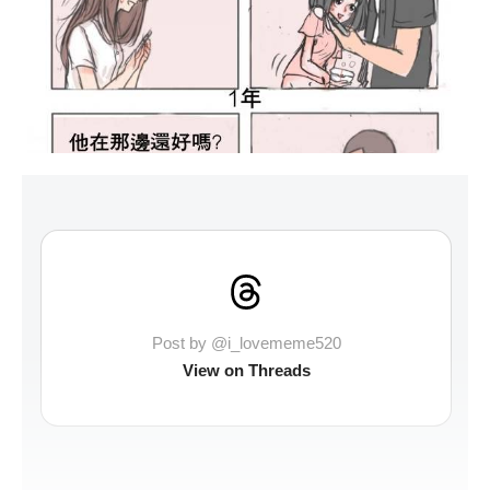
Post by @i_lovememe520
View on Threads