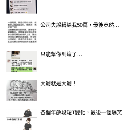
公司失誤轉給我50萬，最後竟然…
只能幫你到這了…
大爺就是大爺！
各個年齡段短T變化，最後一個爆笑…