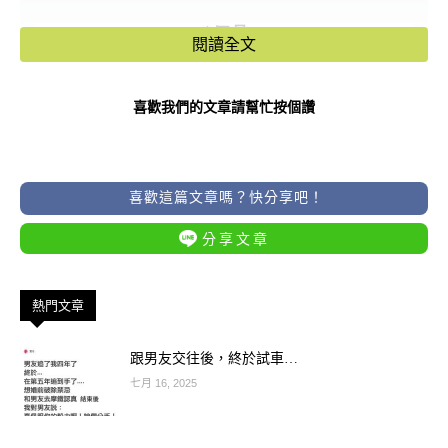
閱讀全文
喜歡我們的文章請幫忙按個讚
喜歡這篇文章嗎？快分享吧！
分享文章
熱門文章
跟男友交往後，終於試車…
七月 16, 2025