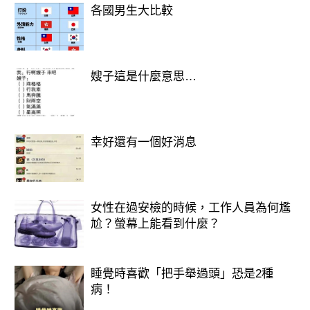
各國男生大比較
嫂子這是什麼意思…
幸好還有一個好消息
女性在過安檢的時候，工作人員為何尷
尬？螢幕上能看到什麼？
睡覺時喜歡「把手舉過頭」恐是2種
病！