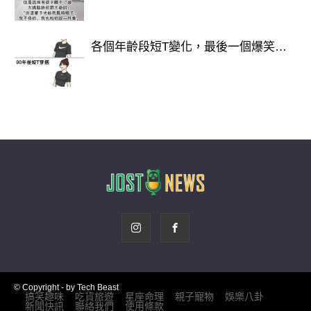
各個年齡段短T變化，最後一個爆笑…
© Copyright - by Tech Beast
搞笑趣味
吃貨旅遊
星座命理
親子寵物
娛樂八卦
新聞快訊
聯絡我們
使用條款