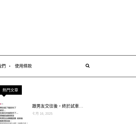
我們
使用條款
熱門文章
跟男友交往後，終於試車…
七月 16, 2025