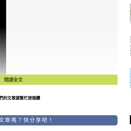
閱讀全文
們的文章請幫忙按個讚
文章嗎？快分享吧！