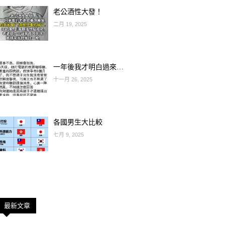
老公酒性大發！
二月 19, 2025
一年後我才明白過來…
十一月 26, 2025
各國男生大比較
七月 9, 2025
最新文章