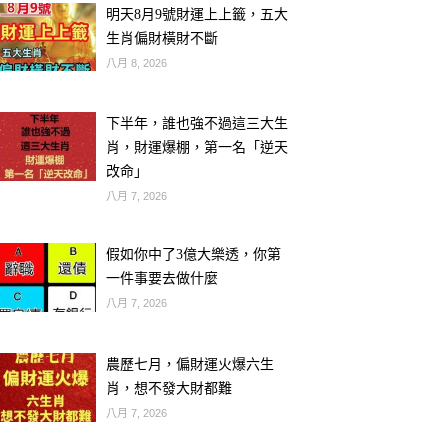
明天8月9號財運上上籤，五大
生肖偏財橫財不斷
八月 8, 2026
下半年，誰也強不過這三大生
肖，財運爆棚，第一名「逆天
改命」
八月 7, 2026
假如你中了3億大樂透，你第
一件事要去做什麼
八月 7, 2026
農歷七月，偏財運火爆六生
肖，想不發大財都難
八月 7, 2026