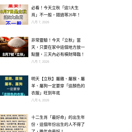
必看！今天立秋「這5大生
肖」不一般，錯過等26年！
八月 7, 2026
非常靈驗！今天「立秋」當
天，只要在家中這個地方放一
點鹽，三天內必有橫財降臨！
八月 7, 2026
明天【立秋】屬雞、屬猴、屬
羊、屬狗一定要穿「這顏色的
衣服」旺到年底
八月 6, 2026
十二生肖「最好命」的出生年
份，這個年份出生的人不得了
了，晚年命最好！