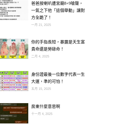
爸爸按喇叭遭宮廟8+9嗆聲，
一氣之下他「這個舉動」讓對
方全跪了！
一月 21, 2025
你的手指長短，暴露是天生富
貴命還是勞碌命！
二月 4, 2025
身份證最後一位數字代表一生
大運，準的可怕！
五月 15, 2025
房東什麼意思啊
十一月 4, 2025