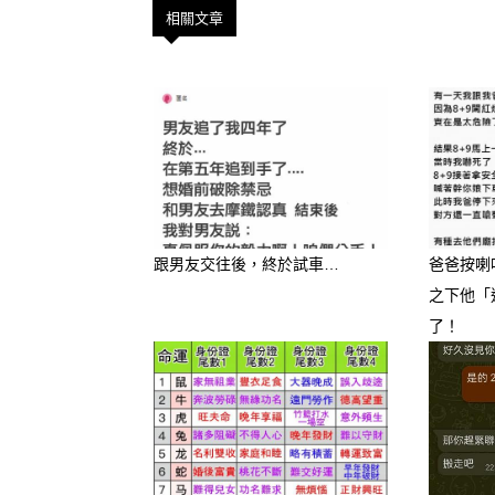
相關文章
跟男友交往後，終於試車…
爸爸按喇
之下他「
了！