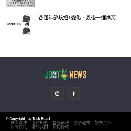
各個年齡段短T變化，最後一個爆笑…
© Copyright - by Tech Beast
搞笑趣味
吃貨旅遊
星座命理
親子寵物
娛樂八卦
新聞快訊
聯絡我們
使用條款