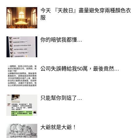
今天 『天赦日』盡量避免穿兩種顏色衣
服
你的暗號我都懂…
公司失誤轉給我50萬，最後竟然…
只能幫你到這了…
大爺就是大爺！