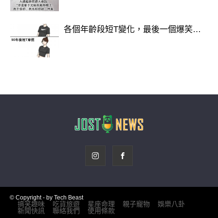
感情的耐心
各個年齡段短T變化，最後一個爆笑…
處理問題的方式
有沒有願意一起成長
© Copyright - by Tech Beast
搞笑趣味
吃貨旅遊
星座命理
親子寵物
娛樂八卦
新聞快訊
聯絡我們
使用條款