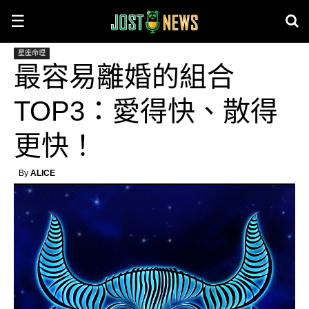
☰
星座命理
最容易離婚的組合
TOP3：愛得快、散得
更快！
By
ALICE