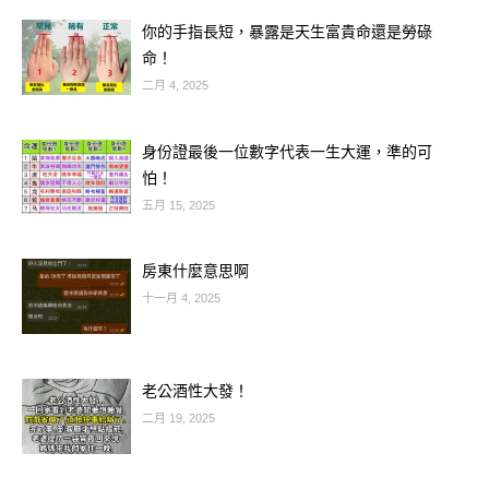
你的手指長短，暴露是天生富貴命還是勞碌
命！
二月 4, 2025
身份證最後一位數字代表一生大運，準的可
怕！
五月 15, 2025
房東什麼意思啊
十一月 4, 2025
老公酒性大發！
二月 19, 2025