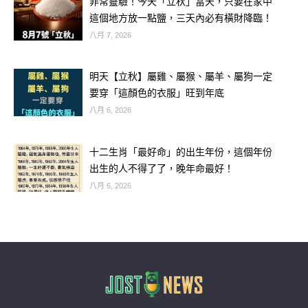
非常靈驗！今天「立秋」當天，只要在家中
這個地方放一點鹽，三天內必有橫財降臨！
八月 7, 2026
明天【立秋】屬雞、屬猴、屬羊、屬狗一定
要穿「這顏色的衣服」旺到年底
八月 6, 2026
十二生肖「最好命」的出生年份，這個年份
出生的人不得了了，晚年命最好！
八月 6, 2026