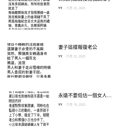
YY
-
六月 25, 2025
妻子這樣報復老公
YY
-
六月 25, 2025
永遠不要低估一個女人…
YY
-
六月 19, 2025