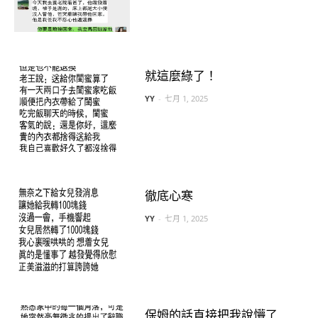
就這麼綠了！
YY
-
七月 1, 2025
徹底心寒
YY
-
七月 1, 2025
保姆的話直接把我說懵了