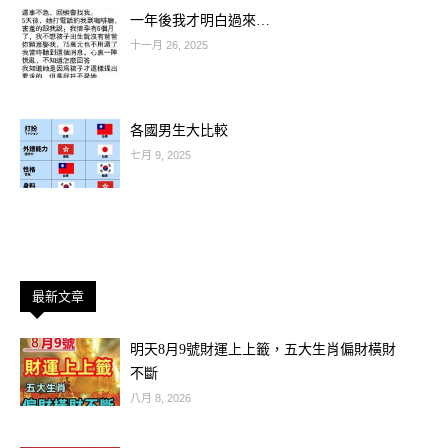
一年後我才明白過來…
十一月 26, 2025
各國男生大比較
七月 9, 2025
最新文章
明天8月9號財運上上籤，五大生肖偏財橫財
不斷
八月 8, 2026