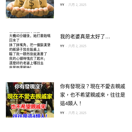
YY
-
六月 2, 2025
我的老婆真是太好了…
YY
-
六月 2, 2025
你有發現沒？現在不愛去親戚
家，也不希望親戚來，往往是
這4類人！
YY
-
六月 2, 2025