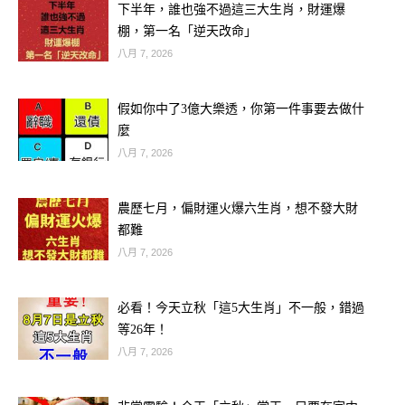
下半年，誰也強不過這三大生肖，財運爆
棚，第一名「逆天改命」
八月 7, 2026
假如你中了3億大樂透，你第一件事要去做什
麼
八月 7, 2026
農歷七月，偏財運火爆六生肖，想不發大財
都難
八月 7, 2026
必看！今天立秋「這5大生肖」不一般，錯過
等26年！
八月 7, 2026