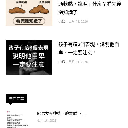
頭軟黏，說明了什麼？看完後
漲知識了
小紀
-
三月 11, 2026
孩子有這3個表現，說明他自
卑，一定要注意！
小紀
-
三月 11, 2026
熱門文章
跟男友交往後，終於試車…
七月 16, 2025