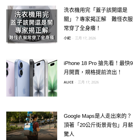
洗衣機用完「蓋子該開還是
關」？專家揭正解 難怪衣服
常穿了全身癢！
小紀
-
三月 17, 2026
iPhone 18 Pro 搶先看！最快9
月開賣，規格提前流出！
ALICE
-
三月 17, 2026
Google Maps是人走出來的？
頂著「20公斤街景背包」月薪
驚人