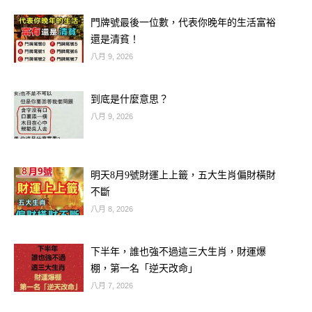
門牌號最後一位數，代表你晚年的生活富裕
還是清貧！
八月 9, 2026
到底是什麼意思？
八月 9, 2026
明天8月9號財運上上籤，五大生肖偏財橫財
不斷
八月 8, 2026
下半年，誰也強不過這三大生肖，財運爆
棚，第一名「逆天改命」
八月 7, 2026