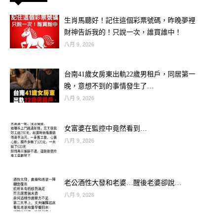
生肖馬聽好！記住這個彩票號碼，昨晚夢裡
財神告訴我的！只說一次，誰買誰中！
八月 9, 2026
台南41歲女房東出軌22歲男租戶，同居第一
晚，意想不到的事情發生了…
八月 9, 2026
女富婆在監控中竟然看到…
八月 9, 2026
老公酒性大發和老婆…醒後老婆卻說…
八月 9, 2026