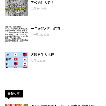
老公酒性大發！
二月 19, 2025
–
–
一年後我才明白過來…
十一月 26, 2025
–
–
各國男生大比較
七月 9, 2025
最新文章