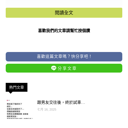
閱讀全文
喜歡我們的文章請幫忙按個讚
喜歡這篇文章嗎？快分享吧！
分享文章
熱門文章
跟男友交往後，終於試車…
七月 16, 2025