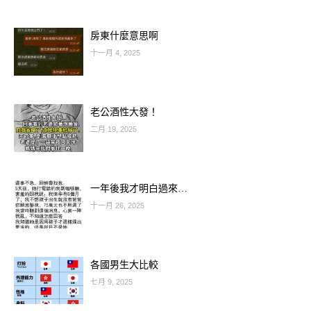
在爸爸懷裡，手裡還抱著一隻破舊的布
偶。
房東什麼意思啊
十一月 4, 2025
老公酒性大發！
二月 19, 2025
一年後我才明白過來…
十一月 26, 2025
各國男生大比較
七月 9, 2025