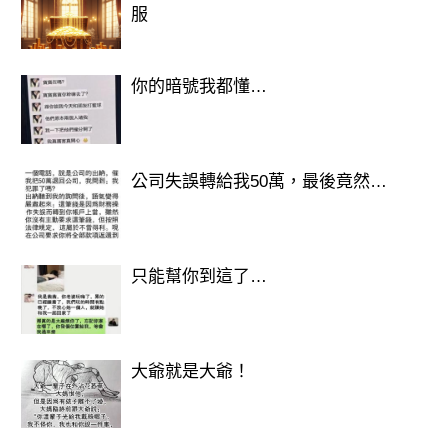
服
你的暗號我都懂…
公司失誤轉給我50萬，最後竟然…
只能幫你到這了…
大爺就是大爺！