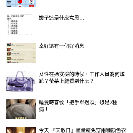
嫂子這是什麼意思…
幸好還有一個好消息
女性在過安檢的時候，工作人員為何尷
尬？螢幕上能看到什麼？
睡覺時喜歡「把手舉過頭」恐是2種
病！
今天 『天赦日』盡量避免穿兩種顏色衣