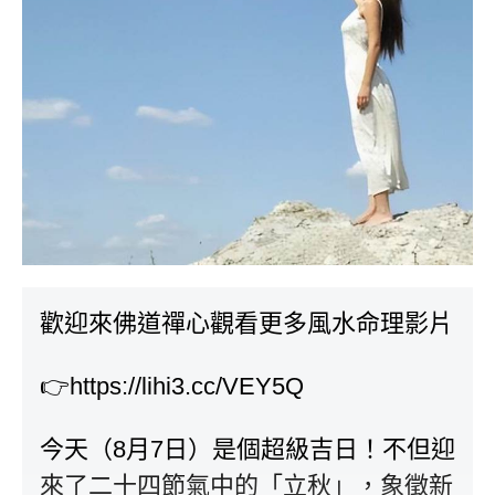
歡迎來佛道禪心觀看更多風水命理影片
👉
https://lihi3.cc/VEY5Q
今天（8月7日）是個超級吉日！不但迎
來了二十四節氣中的「立秋」，象徵新