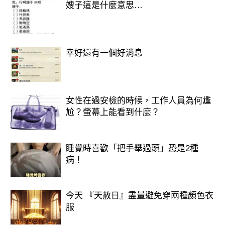
即
嫂子這是什麼意思…
將
幸好還有一個好消息
揭
曉
女性在過安檢的時候，工作人員為何尷
尬？螢幕上能看到什麼？
：
選擇可愛的海豚
睡覺時喜歡「把手舉過頭」恐是2種
病！
你進入了一個閉環，
今天 『天赦日』盡量避免穿兩種顏色衣
就是不管你怎麼付出，對方都很難對你
服
感動。