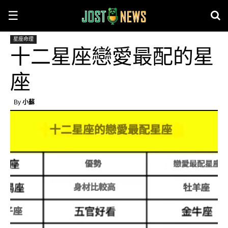
☰
星座命理
十二星座戀愛最配的星
座
By
小蘇