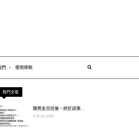
我們
使用條款
熱門文章
跟男友交往後，終於試車…
七月 16, 2025