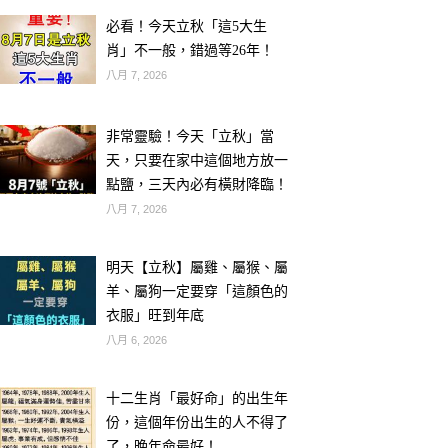
必看！今天立秋「這5大生
肖」不一般，錯過等26年！
八月 7, 2026
非常靈驗！今天「立秋」當
天，只要在家中這個地方放一
點鹽，三天內必有橫財降臨！
八月 7, 2026
明天【立秋】屬雞、屬猴、屬
羊、屬狗一定要穿「這顏色的
衣服」旺到年底
八月 6, 2026
十二生肖「最好命」的出生年
份，這個年份出生的人不得了
了，晚年命最好！