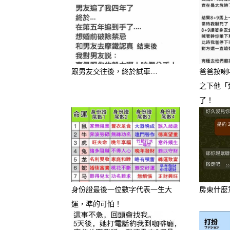
跟男友交往後，終於試車…
爸爸按喇
之下他「
了！
身份證最後一位數字代表一生大
房東什麼
運，準的可怕！
–