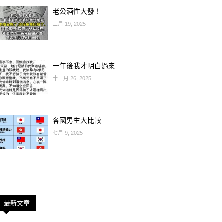
老公酒性大發！
二月 19, 2025
一年後我才明白過來…
十一月 26, 2025
各國男生大比較
七月 9, 2025
最新文章