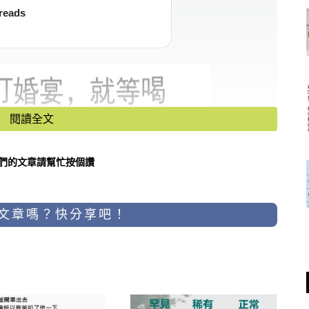
reads
閱讀全文
們的文章請幫忙按個讚
文章嗎？快分享吧！