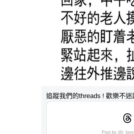
追蹤我們的threads ! 歡樂不
Post by @i_lo