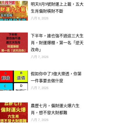
明天8月9號財運上上籤，五大
生肖偏財橫財不斷
八月 8, 2026
下半年，誰也強不過這三大生
肖，財運爆棚，第一名「逆天
改命」
八月 7, 2026
假如你中了3億大樂透，你第
一件事要去做什麼
八月 7, 2026
農歷七月，偏財運火爆六生
肖，想不發大財都難
八月 7, 2026