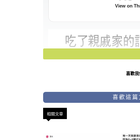
View on Th
喜歡我
喜歡這篇
相關文章