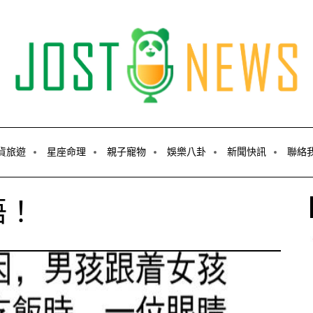
貨旅遊
星座命理
親子寵物
娛樂八卦
新聞快訊
聯絡
悟！