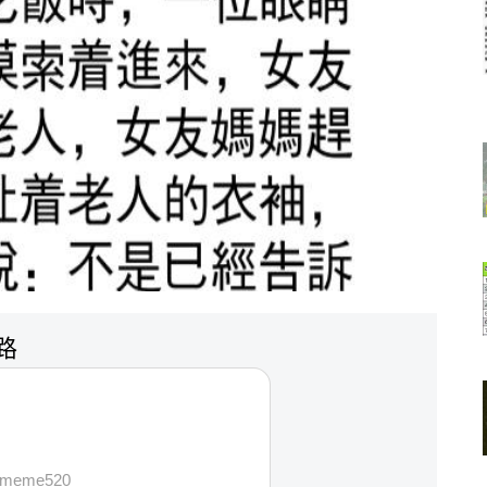
迷路
vememe520