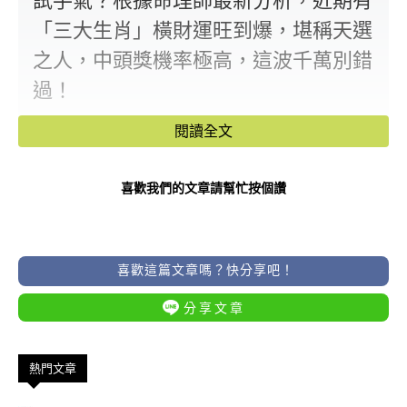
試手氣？根據命理師最新分析，近期有
「三大生肖」橫財運旺到爆，堪稱天選
之人，中頭獎機率極高，這波千萬別錯
過！
閱讀全文
📌 以下就是本期命理師強力點名的中
獎熱門生肖：
喜歡我們的文章請幫忙按個讚
喜歡這篇文章嗎？快分享吧！
分享文章
熱門文章