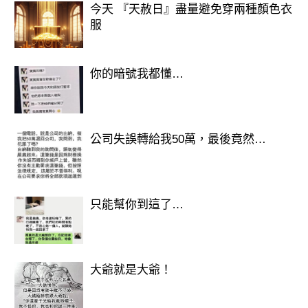
今天 『天赦日』盡量避免穿兩種顏色衣
服
你的暗號我都懂…
公司失誤轉給我50萬，最後竟然…
只能幫你到這了…
大爺就是大爺！