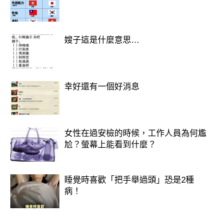
嫂子這是什麼意思…
幸好還有一個好消息
女性在過安檢的時候，工作人員為何尷
尬？螢幕上能看到什麼？
睡覺時喜歡「把手舉過頭」恐是2種
病！