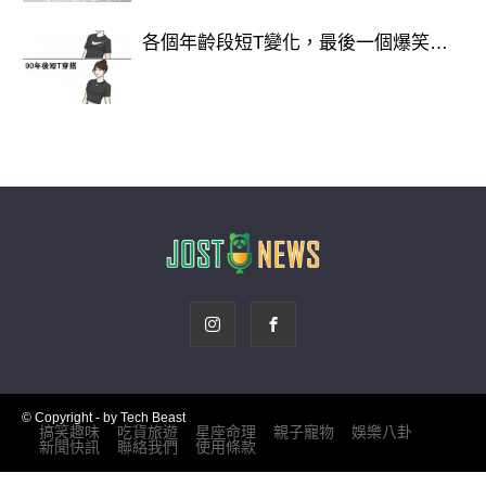
各個年齡段短T變化，最後一個爆笑…
© Copyright - by Tech Beast
搞笑趣味
吃貨旅遊
星座命理
親子寵物
娛樂八卦
新聞快訊
聯絡我們
使用條款