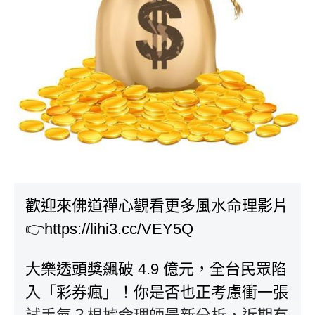
歡迎來佛道禪心觀看更多風水命理影片
👉
https://lihi3.cc/VEY5Q
大樂透頭獎飆破 4.9 億元，全台民眾陷
入「彩券瘋」！你是否也正考慮衝一張